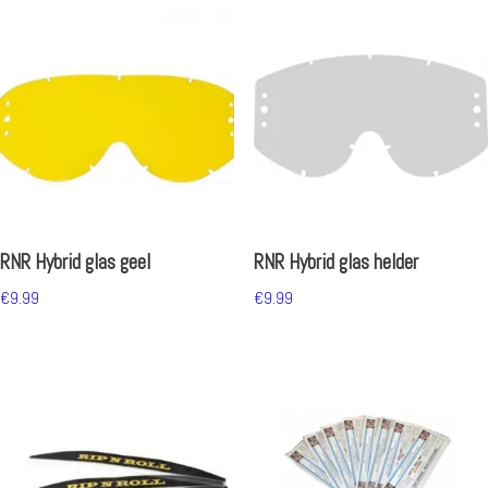
RNR Hybrid glas geel
RNR Hybrid glas helder
€
9.99
€
9.99