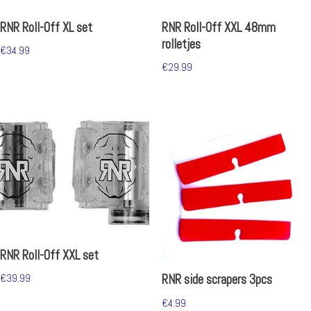
RNR Roll-Off XL set
RNR Roll-Off XXL 48mm
rolletjes
€
34.99
€
29.99
RNR Roll-Off XXL set
€
39.99
RNR side scrapers 3pcs
€
4.99