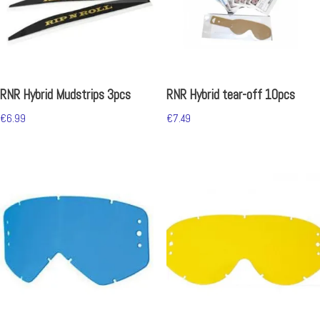
RNR Hybrid Mudstrips 3pcs
RNR Hybrid tear-off 10pcs
€
6.99
€
7.49