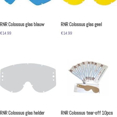
RNR Colossus glas blauw
RNR Colossus glas geel
€
14.99
€
14.99
RNR Colossus glas helder
RNR Colossus tear-off 10pcs