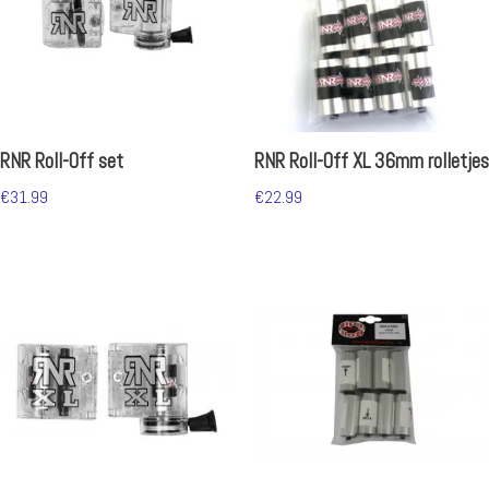
RNR Roll-Off set
RNR Roll-Off XL 36mm rolletjes
€
31.99
€
22.99