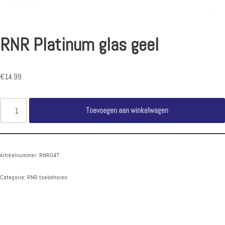
RNR Platinum glas geel
€
14.99
Toevoegen aan winkelwagen
Artikelnummer:
RNR047
Categorie:
RNR toebehoren