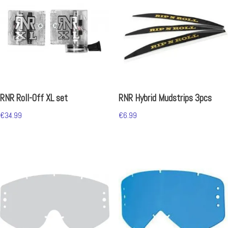
RNR Roll-Off XL set
RNR Hybrid Mudstrips 3pcs
€
34.99
€
6.99