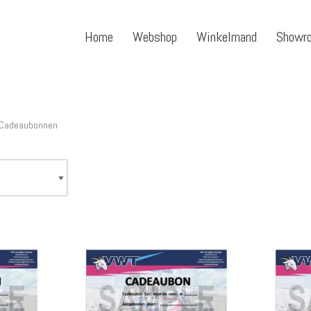
Home
Webshop
Winkelmand
Showr
Cadeaubonnen