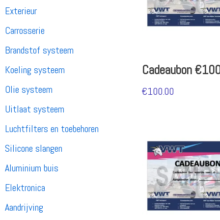
Exterieur
Carrosserie
Brandstof systeem
Cadeaubon €100
Koeling systeem
Olie systeem
€
100.00
Uitlaat systeem
Luchtfilters en toebehoren
Silicone slangen
Aluminium buis
Elektronica
Aandrijving