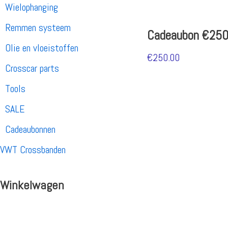
Wielophanging
Remmen systeem
Cadeaubon €250
Olie en vloeistoffen
€
250.00
Crosscar parts
Tools
SALE
Cadeaubonnen
VWT Crossbanden
Winkelwagen