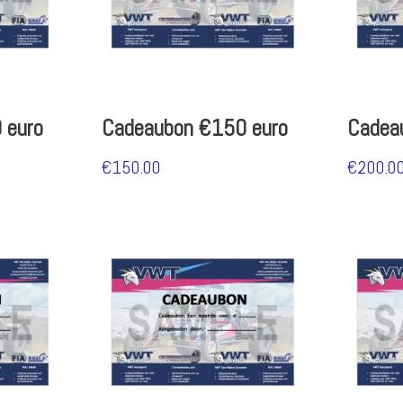
 euro
Cadeaubon €150 euro
Cadea
€
150.00
€
200.0