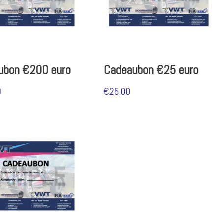
ubon €200 euro
Cadeaubon €25 euro
0
€
25.00