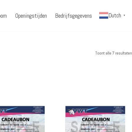
Dutch
oom
Openingstijden
Bedrijfsgegevens
▼
Toont alle 7 resultaten