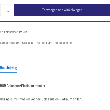
Toevoegen aan winkelwagen
Artikelnummer:
RNR058
Categorieën:
RNR Colossus
,
RNR Platinum
,
RNR toebehoren
Beschrijving
RNR Colossus/Platinum masker.
Originele RNR masker voor de Colossus en Platinum brillen.