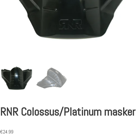
RNR Colossus/Platinum masker
€
24.99