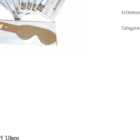
Artikeln
Categorie
f 10pcs.