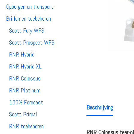
Opbergen en transport
Brillen en toebehoren
Scott Fury WFS
Scott Prospect WFS
RNR Hybrid
RNR Hybrid XL
RNR Colossus
RNR Platinum
100% Forecast
Beschrijving
Scott Primal
RNR toebehoren
RNR Colossus tear-of