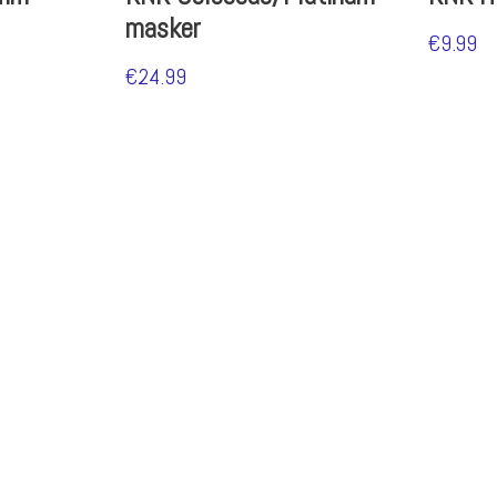
masker
€
9.99
€
24.99