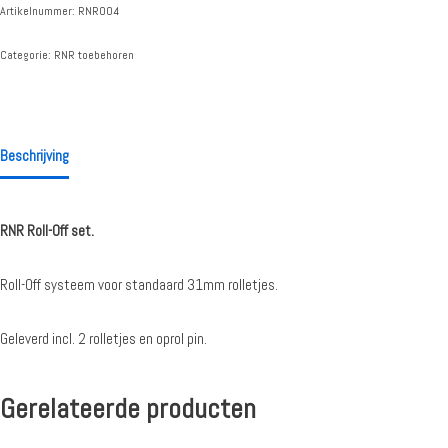
Artikelnummer:
RNR004
Categorie:
RNR toebehoren
Beschrijving
RNR Roll-Off set.
Roll-Off systeem voor standaard 31mm rolletjes.
Geleverd incl. 2 rolletjes en oprol pin.
Gerelateerde producten