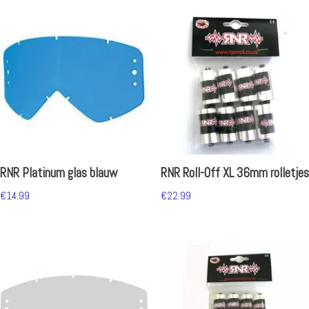
RNR Platinum glas blauw
RNR Roll-Off XL 36mm rolletjes
€
14.99
€
22.99