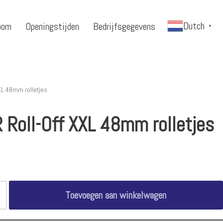
Dutch
oom
Openingstijden
Bedrijfsgegevens
▼
XL 48mm rolletjes
 Roll-Off XXL 48mm rolletjes
Toevoegen aan winkelwagen