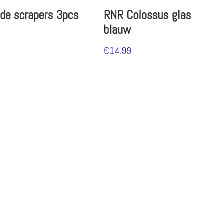
de scrapers 3pcs
RNR Colossus glas
blauw
€
14.99