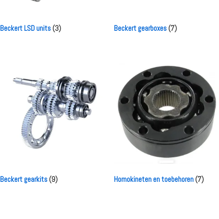
Beckert LSD units
(3)
Beckert gearboxes
(7)
Beckert gearkits
(9)
Homokineten en toebehoren
(7)