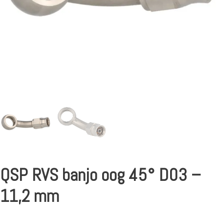
QSP RVS banjo oog 45° D03 –
11,2 mm