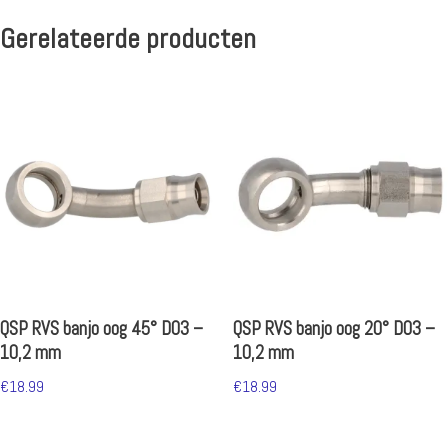
Gerelateerde producten
QSP RVS banjo oog 45° D03 –
QSP RVS banjo oog 20° D03 –
10,2 mm
10,2 mm
€
18.99
€
18.99