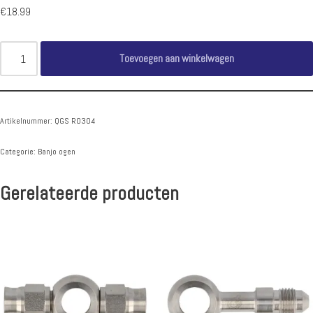
€
18.99
Toevoegen aan winkelwagen
Artikelnummer:
QGS RO304
Categorie:
Banjo ogen
Gerelateerde producten