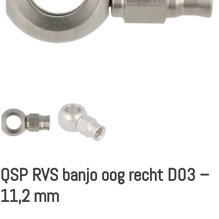
QSP RVS banjo oog recht D03 –
11,2 mm