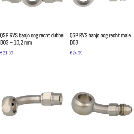
QSP RVS banjo oog recht dubbel
QSP RVS banjo oog recht male
D03 – 10,2 mm
D03
€
21.99
€
24.99