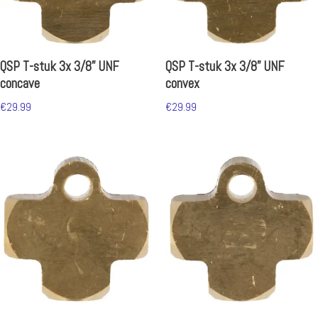
QSP T-stuk 3x 3/8” UNF
QSP T-stuk 3x 3/8” UNF
concave
convex
€
29.99
€
29.99