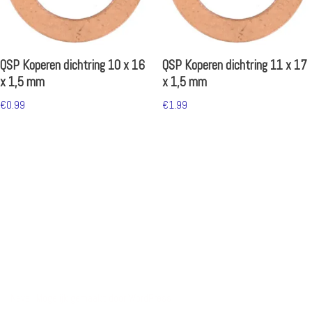
QSP Koperen dichtring 10 x 16
QSP Koperen dichtring 11 x 17
x 1,5 mm
x 1,5 mm
€
0.99
€
1.99
Neve
| Mogelijk gemaakt door
WordPress