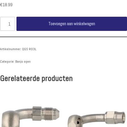
€
18.99
Toevoegen aan winkelwagen
Artikelnummer:
QGS RO3L
Categorie:
Banjo ogen
Gerelateerde producten