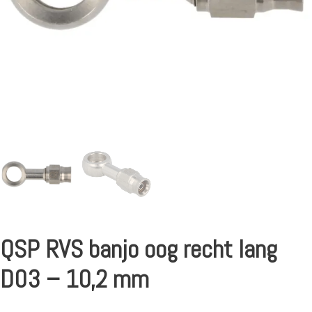
QSP RVS banjo oog recht lang
D03 – 10,2 mm