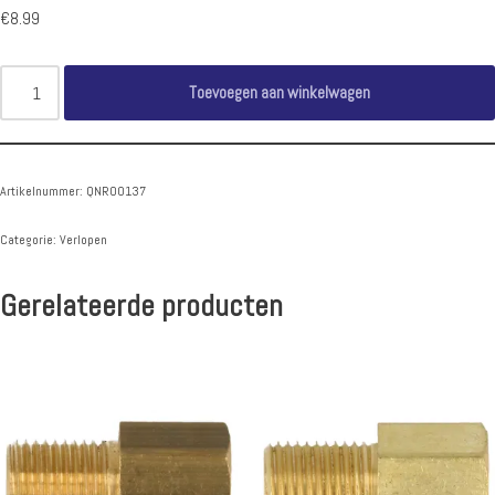
€
8.99
Toevoegen aan winkelwagen
Artikelnummer:
QNR00137
Categorie:
Verlopen
Gerelateerde producten