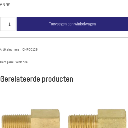
€
8.99
Toevoegen aan winkelwagen
Artikelnummer:
QNR00129
Categorie:
Verlopen
Gerelateerde producten