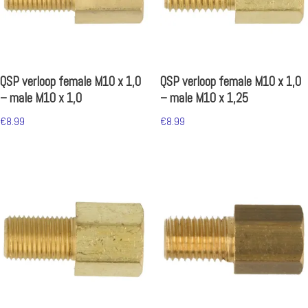
QSP verloop female M10 x 1,0
QSP verloop female M10 x 1,0
– male M10 x 1,0
– male M10 x 1,25
€
8.99
€
8.99