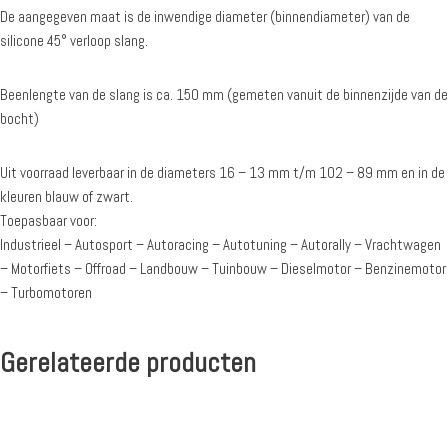
De aangegeven maat is de inwendige diameter (binnendiameter) van de
silicone 45° verloop slang.
Beenlengte van de slang is ca. 150 mm (gemeten vanuit de binnenzijde van de
bocht)
Uit voorraad leverbaar in de diameters 16 – 13 mm t/m 102 – 89 mm en in de
kleuren blauw of zwart.
Toepasbaar voor:
Industrieel – Autosport – Autoracing – Autotuning – Autorally – Vrachtwagen
– Motorfiets – Offroad – Landbouw – Tuinbouw – Dieselmotor – Benzinemotor
– Turbomotoren
Gerelateerde producten