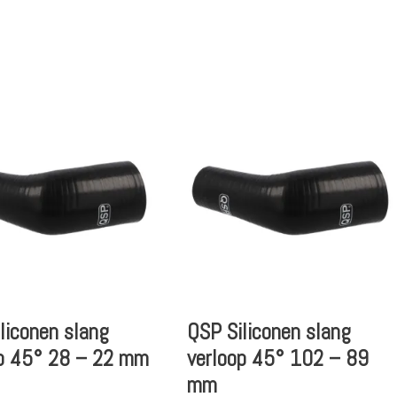
liconen slang
QSP Siliconen slang
op 45° 28 – 22 mm
verloop 45° 102 – 89
mm