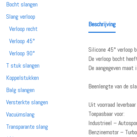
Bocht slangen
Slang verloop
Beschrijving
Verloop recht
Verloop 45°
Silicone 45° verloop b
Verloop 90°
De verloop bocht heef
T stuk slangen
De aangegeven maat is
Koppelstukken
Beenlengte van de sla
Balg slangen
Versterkte slangen
Uit voorraad leverba
Toepasbaar voor:
Vacuümslang
Industrieel – Autosp
Transparante slang
Benzinemotor – Turb