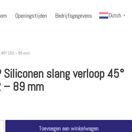
Dutch
oom
Openingstijden
Bedrijfsgegevens
▼
p 45° 102 – 89 mm
 Siliconen slang verloop 45°
 – 89 mm
Toevoegen aan winkelwagen