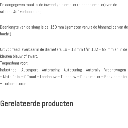
De aangegeven maat is de inwendige diameter (binnendiameter) van de
silicone 45° verloop slang.
Beenlengte van de slang is ca. 150 mm (gemeten vanuit de binnenzijde van de
bocht)
Uit voorraad leverbaar in de diameters 16 – 13 mm t/m 102 – 89 mm en in de
kleuren blauw of zwart.
Toepasbaar voor:
Industrieel – Autosport – Autoracing – Autotuning – Autorally – Vrachtwagen
– Motorfiets – Offroad – Landbouw – Tuinbouw – Dieselmotor – Benzinemotor
– Turbomotoren
Gerelateerde producten