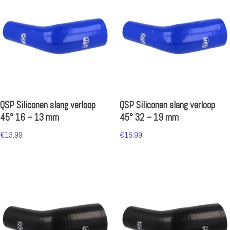
QSP Siliconen slang verloop
QSP Siliconen slang verloop
45° 16 – 13 mm
45° 32 – 19 mm
€
13.99
€
16.99