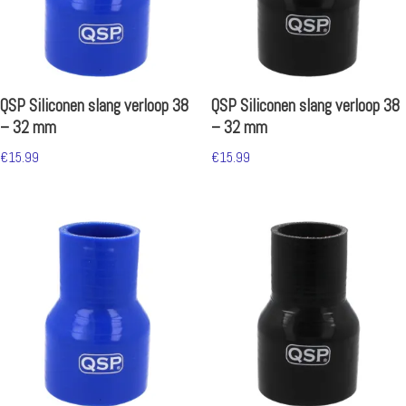
QSP Siliconen slang verloop 38
QSP Siliconen slang verloop 38
– 32 mm
– 32 mm
€
15.99
€
15.99