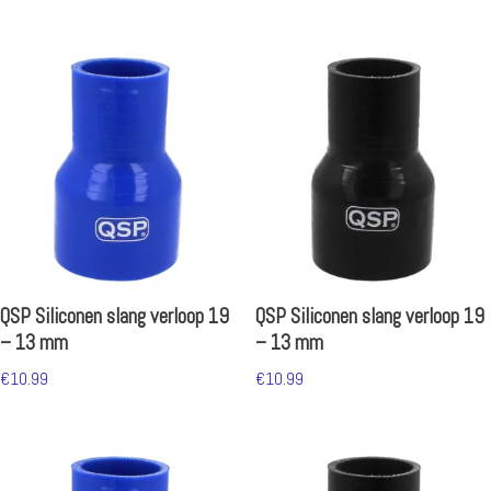
QSP Siliconen slang verloop 19
QSP Siliconen slang verloop 19
– 13 mm
– 13 mm
€
10.99
€
10.99