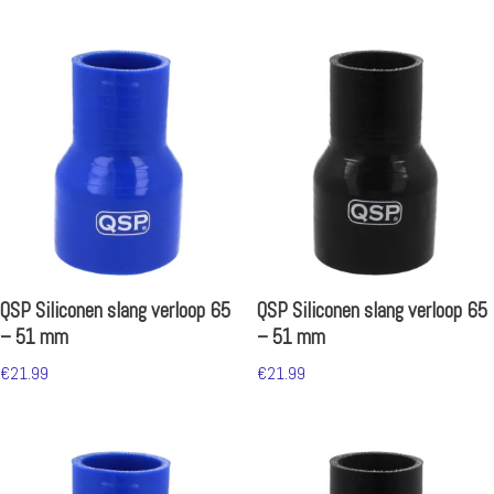
QSP Siliconen slang verloop 65
QSP Siliconen slang verloop 65
– 51 mm
– 51 mm
€
21.99
€
21.99