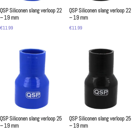
QSP Siliconen slang verloop 22
QSP Siliconen slang verloop 22
– 19 mm
– 19 mm
€
11.99
€
11.99
QSP Siliconen slang verloop 25
QSP Siliconen slang verloop 25
– 19 mm
– 19 mm