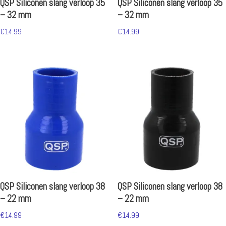
QSP Siliconen slang verloop 35
QSP Siliconen slang verloop 35
– 32 mm
– 32 mm
€
14.99
€
14.99
QSP Siliconen slang verloop 38
QSP Siliconen slang verloop 38
– 22 mm
– 22 mm
€
14.99
€
14.99