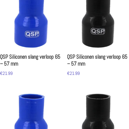
QSP Siliconen slang verloop 65
QSP Siliconen slang verloop 65
– 57 mm
– 57 mm
€
21.99
€
21.99