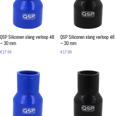
QSP Siliconen slang verloop 48
QSP Siliconen slang verloop 48
– 30 mm
– 30 mm
€
17.99
€
17.99