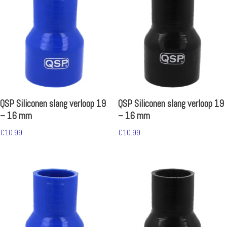
QSP Siliconen slang verloop 19
QSP Siliconen slang verloop 19
– 16 mm
– 16 mm
€
10.99
€
10.99