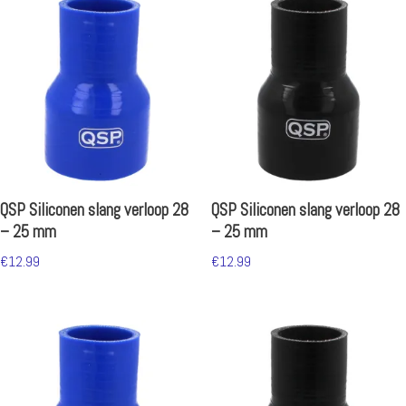
QSP Siliconen slang verloop 28
QSP Siliconen slang verloop 28
– 25 mm
– 25 mm
€
12.99
€
12.99