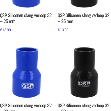
QSP Siliconen slang verloop 32
QSP Siliconen slang verloop 32
– 25 mm
– 25 mm
€
13.99
€
13.99
QSP Siliconen slang verloop 32
QSP Siliconen slang verloop 32