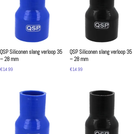
QSP Siliconen slang verloop 35
QSP Siliconen slang verloop 35
– 28 mm
– 28 mm
€
14.99
€
14.99