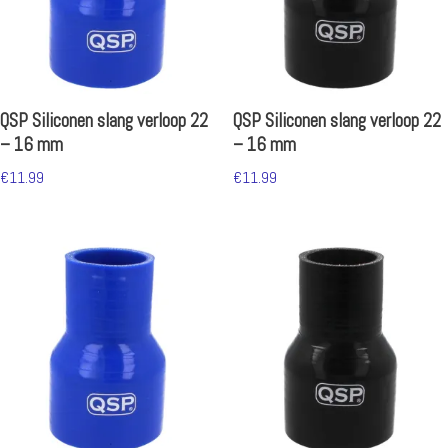
QSP Siliconen slang verloop 22
QSP Siliconen slang verloop 22
– 16 mm
– 16 mm
€
11.99
€
11.99