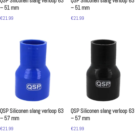
QSP Siliconen slang verloop 63
QSP Siliconen slang verloop 63
– 51 mm
– 51 mm
€
21.99
€
21.99
QSP Siliconen slang verloop 63
QSP Siliconen slang verloop 63
– 57 mm
– 57 mm
€
21.99
€
21.99