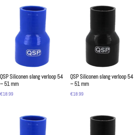
QSP Siliconen slang verloop 54
QSP Siliconen slang verloop 54
– 51 mm
– 51 mm
€
18.99
€
18.99