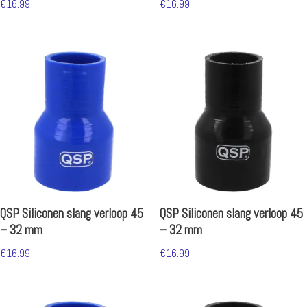
€
16.99
€
16.99
QSP Siliconen slang verloop 45
QSP Siliconen slang verloop 45
– 32 mm
– 32 mm
€
16.99
€
16.99