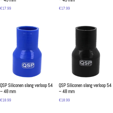
€
17.99
€
17.99
QSP Siliconen slang verloop 54
QSP Siliconen slang verloop 54
– 48 mm
– 48 mm
€
18.99
€
18.99