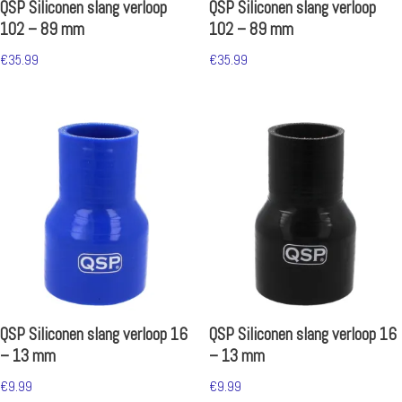
QSP Siliconen slang verloop
QSP Siliconen slang verloop
102 – 89 mm
102 – 89 mm
€
35.99
€
35.99
QSP Siliconen slang verloop 16
QSP Siliconen slang verloop 16
– 13 mm
– 13 mm
€
9.99
€
9.99