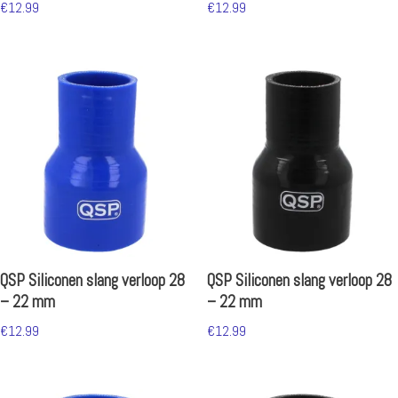
€
12.99
€
12.99
QSP Siliconen slang verloop 28
QSP Siliconen slang verloop 28
– 22 mm
– 22 mm
€
12.99
€
12.99