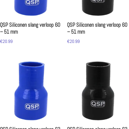
QSP Siliconen slang verloop 60
QSP Siliconen slang verloop 60
– 51 mm
– 51 mm
€
20.99
€
20.99