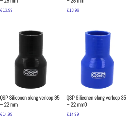
– 28 mm
– 28 mm
€
13.99
€
13.99
QSP Siliconen slang verloop 35
QSP Siliconen slang verloop 35
– 22 mm
– 22 mm0
€
14.99
€
14.99