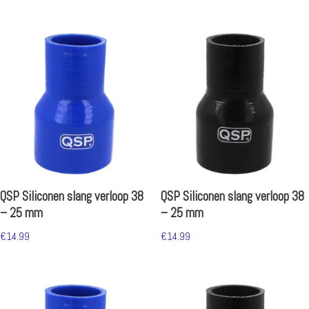
QSP Siliconen slang verloop 38
QSP Siliconen slang verloop 38
– 25 mm
– 25 mm
€
14.99
€
14.99