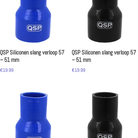
QSP Siliconen slang verloop 57
QSP Siliconen slang verloop 57
– 51 mm
– 51 mm
€
19.99
€
19.99