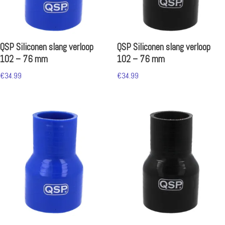
QSP Siliconen slang verloop
QSP Siliconen slang verloop
102 – 76 mm
102 – 76 mm
€
34.99
€
34.99