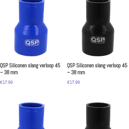
QSP Siliconen slang verloop 45
QSP Siliconen slang verloop 45
– 38 mm
– 38 mm
€
17.99
€
17.99