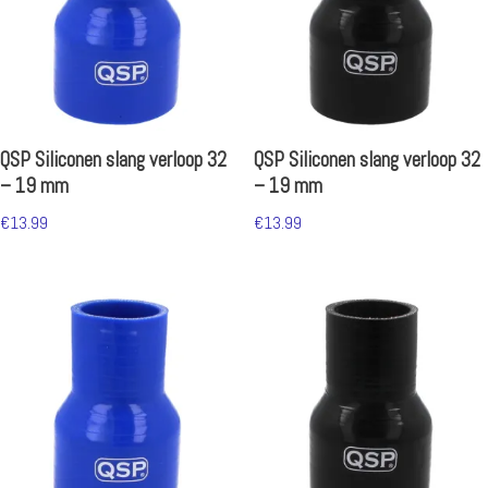
QSP Siliconen slang verloop 32
QSP Siliconen slang verloop 32
– 19 mm
– 19 mm
€
13.99
€
13.99