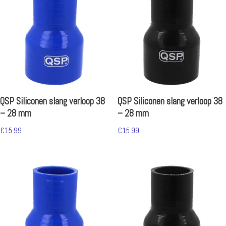
QSP Siliconen slang verloop 38
QSP Siliconen slang verloop 38
– 28 mm
– 28 mm
€
15.99
€
15.99