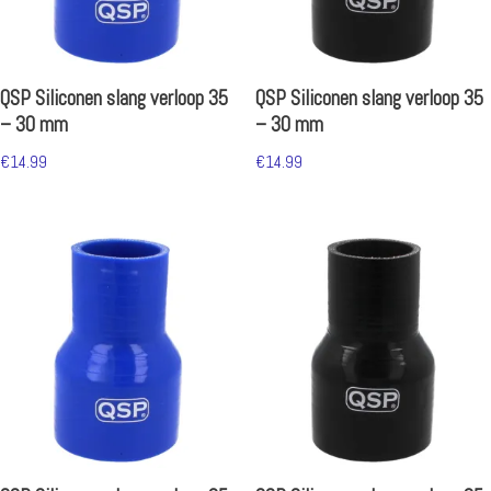
QSP Siliconen slang verloop 35
QSP Siliconen slang verloop 35
– 30 mm
– 30 mm
€
14.99
€
14.99