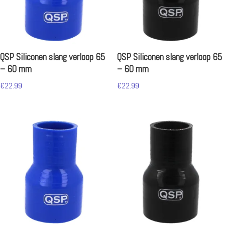
QSP Siliconen slang verloop 65
QSP Siliconen slang verloop 65
– 60 mm
– 60 mm
€
22.99
€
22.99