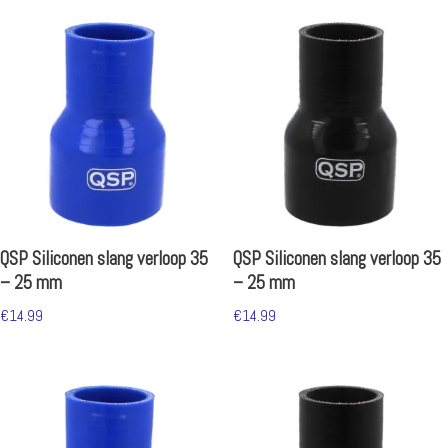
QSP Siliconen slang verloop 35
QSP Siliconen slang verloop 35
– 25 mm
– 25 mm
€
14.99
€
14.99