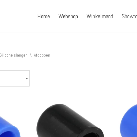
Home
Webshop
Winkelmand
Showr
Silicone slangen
\
Afdoppen