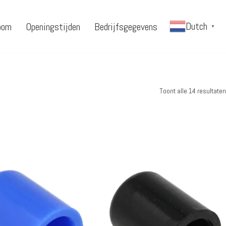
Dutch
oom
Openingstijden
Bedrijfsgegevens
▼
Toont alle 14 resultaten