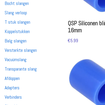
Bocht slangen
Slang verloop
T stuk slangen
QSP Siliconen bl
16mm
Koppelstukken
€
5.99
Balg slangen
Versterkte slangen
Vacuümslang
Transparante slang
Afdoppen
Adapters
Verbinders