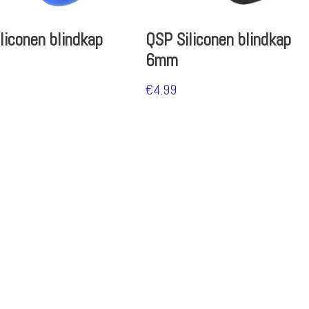
liconen blindkap
QSP Siliconen blindkap
6mm
€
4.99