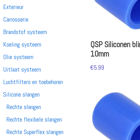
Exterieur
Carrosserie
Brandstof systeem
QSP Siliconen bl
Koeling systeem
10mm
Olie systeem
€
5.99
Uitlaat systeem
Luchtfilters en toebehoren
Silicone slangen
Rechte slangen
Rechte flexibele slangen
Rechte Superflex slangen