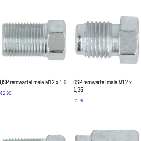
QSP remwartel male M12 x 1,0
QSP remwartel male M12 x
1,25
€
2.99
€
2.99