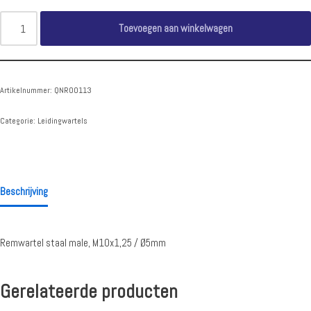
Toevoegen aan winkelwagen
Artikelnummer:
QNR00113
Categorie:
Leidingwartels
Beschrijving
Remwartel staal male, M10x1,25 / Ø5mm
Gerelateerde producten