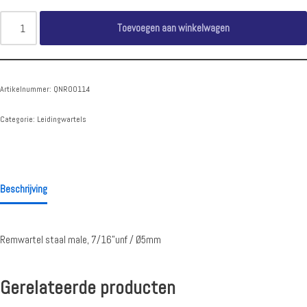
Toevoegen aan winkelwagen
Artikelnummer:
QNR00114
Categorie:
Leidingwartels
Beschrijving
Remwartel staal male, 7/16”unf / Ø5mm
Gerelateerde producten