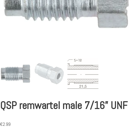
QSP remwartel male 7/16” UNF
€
2.99