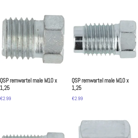
QSP remwartel male M10 x
QSP remwartel male M10 x
1,25
1,25
€
2.99
€
2.99