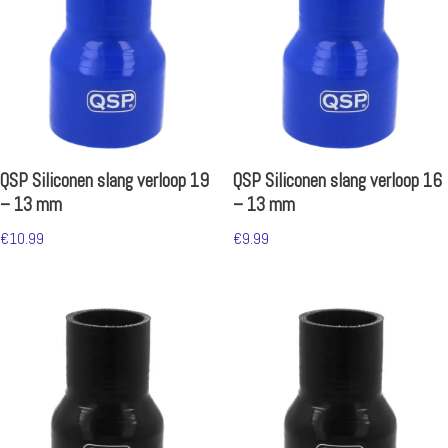
QSP Siliconen slang verloop 19
QSP Siliconen slang verloop 16
– 13 mm
– 13 mm
€
10.99
€
9.99