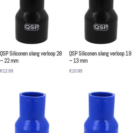
QSP Siliconen slang verloop 28
QSP Siliconen slang verloop 19
– 22 mm
– 13 mm
€
12.99
€
10.99