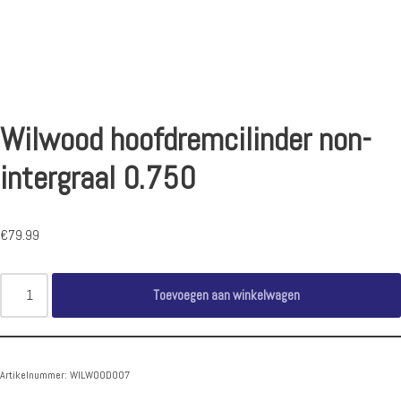
Wilwood hoofdremcilinder non-
intergraal 0.750
€
79.99
Toevoegen aan winkelwagen
Artikelnummer:
WILWOOD007