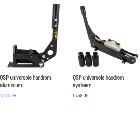
QSP universele handrem
QSP universele handrem
aluminium
systeem
€
110.99
€
458.99