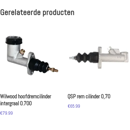
Gerelateerde producten
Wilwood hoofdremcilinder
QSP rem cilinder 0,70
intergraal 0.700
€
65.99
€
79.99