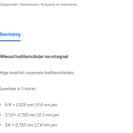
Categorieën:
Handremmen
,
Rempomp en toebehoren
Beschrijving
Wilwood hoofdremcilinder non-intergraal.
Hoge kwaliteit universele hoofdremcilinders.
Leverbaar in 3 maten:
5/8 = 0,625 met 15.8 mm pen.
7/10
= 0,700 met 16.3 mm pen.
3/4 = 0,750 met 17.8 mm pen.