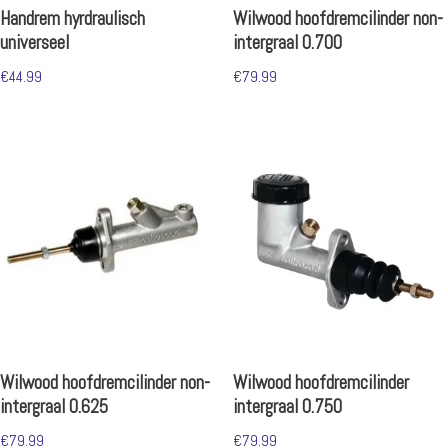
Handrem hyrdraulisch
Wilwood hoofdremcilinder non-
universeel
intergraal 0.700
€
44.99
€
79.99
Wilwood hoofdremcilinder non-
Wilwood hoofdremcilinder
intergraal 0.625
intergraal 0.750
€
79.99
€
79.99