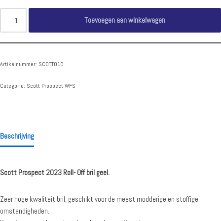
Toevoegen aan winkelwagen
Artikelnummer:
SCOTT010
Categorie:
Scott Prospect WFS
Beschrijving
Scott Prospect 2023 Roll- Off bril geel.
Zeer hoge kwaliteit bril, geschikt voor de meest modderige en stoffige
omstandigheden.