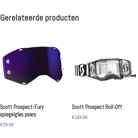
Gerelateerde producten
Scott Prospect-Fury
Scott Prospect Roll-Off
spiegelglas paars
€
149.99
€
29.99