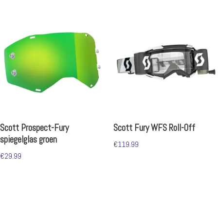
Scott Prospect-Fury
Scott Fury WFS Roll-Off
spiegelglas groen
€
119.99
€
29.99