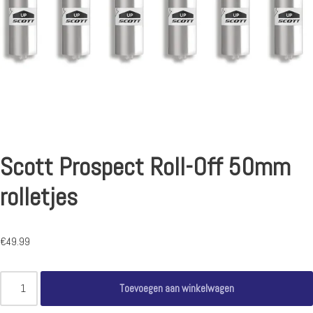
Scott Prospect Roll-Off 50mm
rolletjes
€
49.99
Toevoegen aan winkelwagen