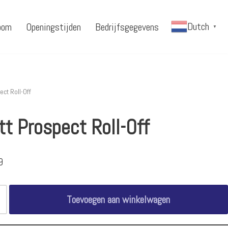
Dutch
oom
Openingstijden
Bedrijfsgegevens
▼
ect Roll-Off
tt Prospect Roll-Off
9
Toevoegen aan winkelwagen