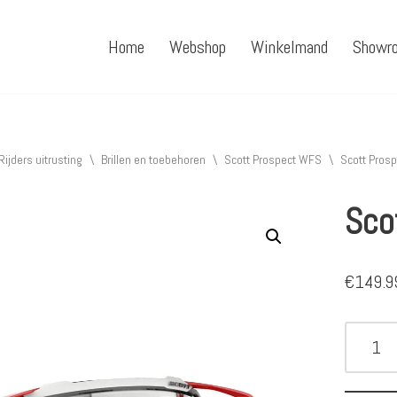
Home
Webshop
Winkelmand
Showr
Rijders uitrusting
\
Brillen en toebehoren
\
Scott Prospect WFS
\
Scott Prosp
Sco
€
149.9