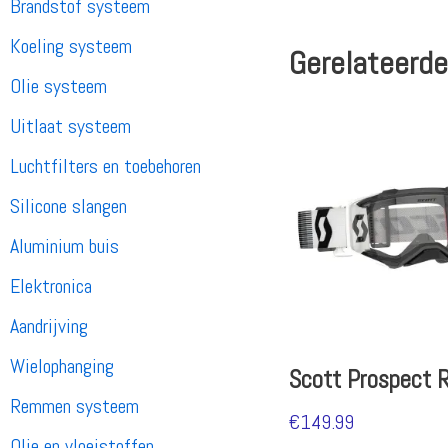
Brandstof systeem
Koeling systeem
Gerelateerde
Olie systeem
Uitlaat systeem
Luchtfilters en toebehoren
Silicone slangen
Aluminium buis
Elektronica
Aandrijving
Wielophanging
Scott Prospect R
Remmen systeem
€
149.99
Olie en vloeistoffen