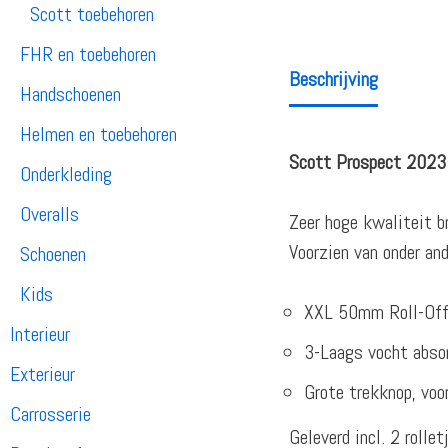
Scott toebehoren
FHR en toebehoren
Beschrijving
Handschoenen
Helmen en toebehoren
Scott Prospect 2023 R
Onderkleding
Overalls
Zeer hoge kwaliteit b
Voorzien van onder and
Schoenen
Kids
XXL 50mm Roll-Off s
Interieur
3-Laags vocht absor
Exterieur
Grote trekknop, voo
Carrosserie
Geleverd incl. 2 rollet