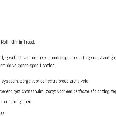
oll- Off bril rood.
ril, geschikt voor de meest modderige en stoffige omstandigh
ere de volgende specificaties:
ysteem, zorgt voor een extra breed zicht veld.
berend gezichtsschuim, zorgt voor een perfecte afdichting te
rkomt misgrijpen.
jes.