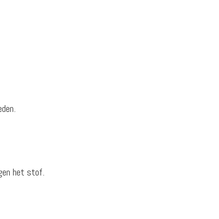
eden.
gen het stof.