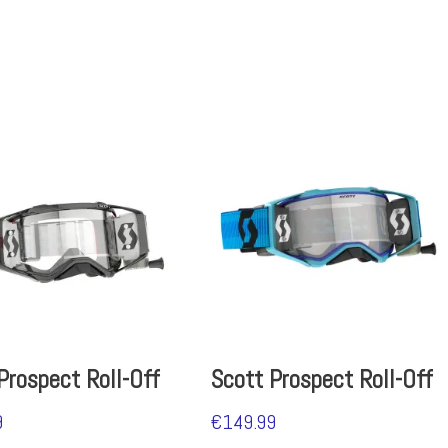
Prospect Roll-Off
Scott Prospect Roll-Off
9
€
149.99