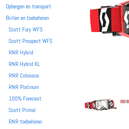
Opbergen en transport
Brillen en toebehoren
Scott Fury WFS
Scott Prospect WFS
RNR Hybrid
RNR Hybrid XL
RNR Colossus
RNR Platinum
100% Forecast
Scott Primal
RNR toebehoren