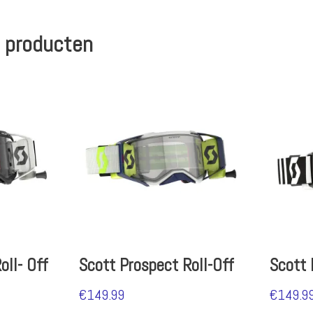
 producten
oll- Off
Scott Prospect Roll-Off
Scott 
€
149.99
€
149.9