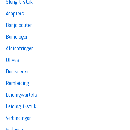
Slang t-stuk
Adapters
Banjo bouten
Banjo ogen
Afdichtringen
Olives
Doorvoeren
Remleiding
Leidingwartels
Leiding t-stuk
Verbindingen
Verlopen