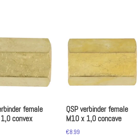
rbinder female
QSP verbinder female
 1,0 convex
M10 x 1,0 concave
€
8.99