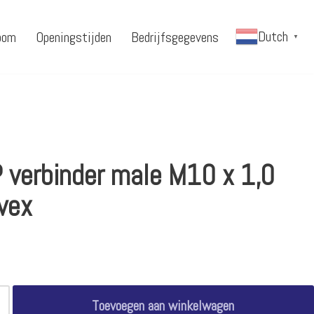
Dutch
oom
Openingstijden
Bedrijfsgegevens
▼
 verbinder male M10 x 1,0
vex
Toevoegen aan winkelwagen