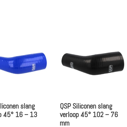
liconen slang
QSP Siliconen slang
p 45° 16 – 13
verloop 45° 102 – 76
mm