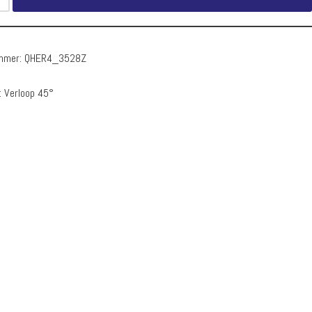
ummer:
QHER4_3528Z
:
Verloop 45°