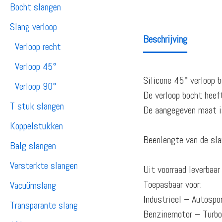
Bocht slangen
Slang verloop
Beschrijving
Verloop recht
Verloop 45°
Silicone 45° verloop b
Verloop 90°
De verloop bocht heef
T stuk slangen
De aangegeven maat is
Koppelstukken
Beenlengte van de sla
Balg slangen
Versterkte slangen
Uit voorraad leverba
Toepasbaar voor:
Vacuümslang
Industrieel – Autosp
Transparante slang
Benzinemotor – Turb