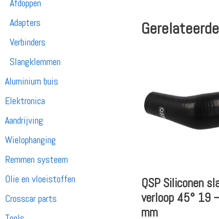
Afdoppen
Adapters
Gerelateerde
Verbinders
Slangklemmen
Aluminium buis
Elektronica
Aandrijving
Wielophanging
Remmen systeem
Olie en vloeistoffen
QSP Siliconen sl
verloop 45° 19 
Crosscar parts
mm
Tools