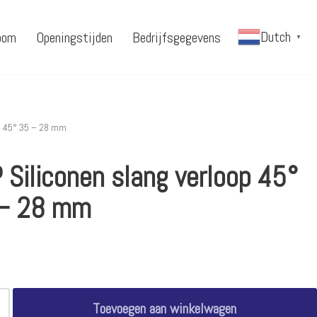
Dutch
oom
Openingstijden
Bedrijfsgegevens
▼
p 45° 35 – 28 mm
 Siliconen slang verloop 45°
– 28 mm
Toevoegen aan winkelwagen