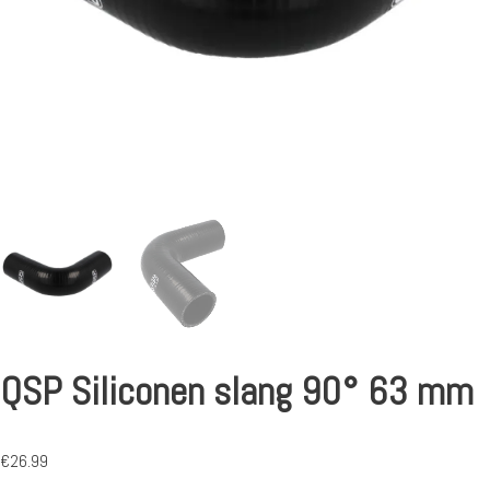
QSP Siliconen slang 90° 63 mm
€
26.99