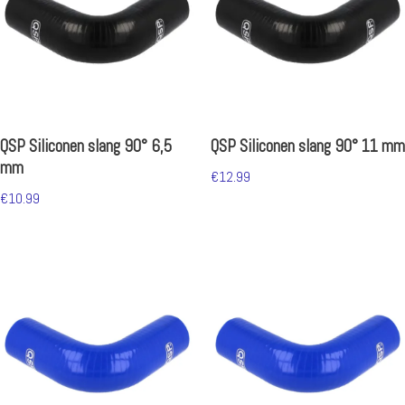
QSP Siliconen slang 90° 6,5
QSP Siliconen slang 90° 11 mm
mm
€
12.99
€
10.99