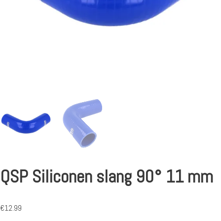
QSP Siliconen slang 90° 11 mm
€
12.99