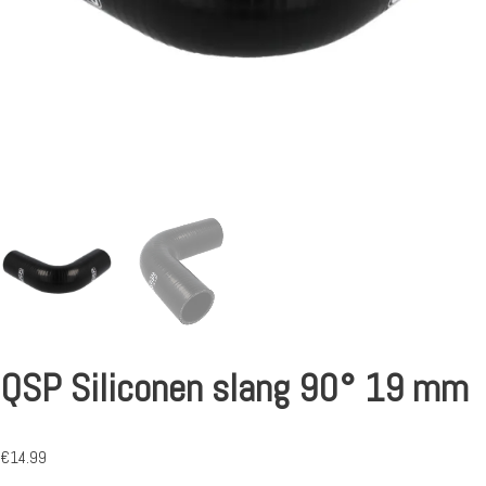
QSP Siliconen slang 90° 19 mm
€
14.99