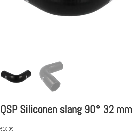
QSP Siliconen slang 90° 32 mm
€
18.99