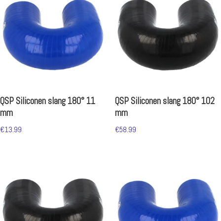
QSP Siliconen slang 180° 11
QSP Siliconen slang 180° 102
mm
mm
€
13.99
€
58.99