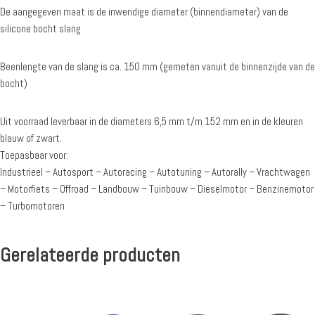
De aangegeven maat is de inwendige diameter (binnendiameter) van de
silicone bocht slang.
Beenlengte van de slang is ca. 150 mm (gemeten vanuit de binnenzijde van de
bocht)
Uit voorraad leverbaar in de diameters 6,5 mm t/m 152 mm en in de kleuren
blauw of zwart.
Toepasbaar voor:
Industrieel – Autosport – Autoracing – Autotuning – Autorally – Vrachtwagen
– Motorfiets – Offroad – Landbouw – Tuinbouw – Dieselmotor – Benzinemotor
– Turbomotoren
Gerelateerde producten