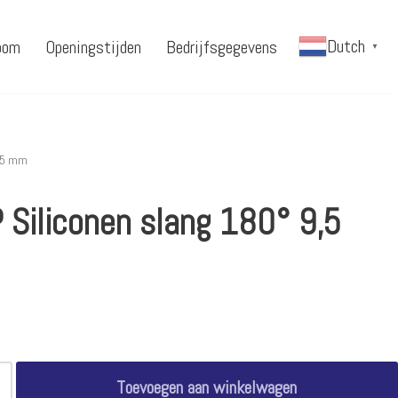
Dutch
oom
Openingstijden
Bedrijfsgegevens
▼
9,5 mm
 Siliconen slang 180° 9,5
Toevoegen aan winkelwagen