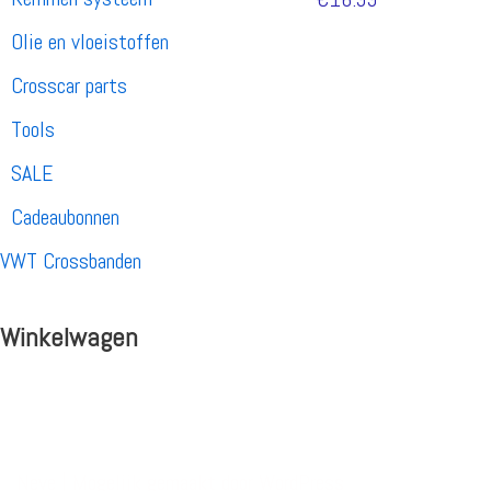
Olie en vloeistoffen
Crosscar parts
Tools
SALE
Cadeaubonnen
VWT Crossbanden
Winkelwagen
Neve
| Mogelijk gemaakt door
WordPress