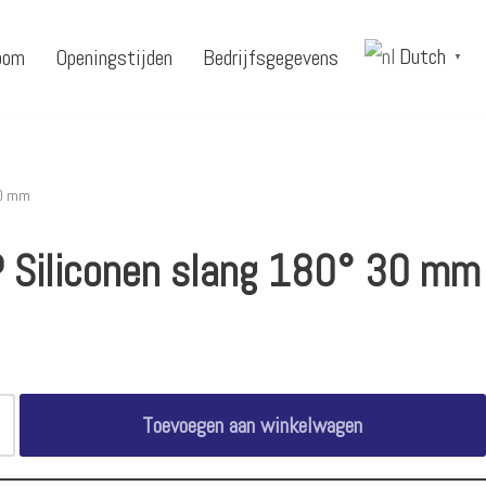
Dutch
oom
Openingstijden
Bedrijfsgegevens
▼
30 mm
 Siliconen slang 180° 30 mm
Toevoegen aan winkelwagen