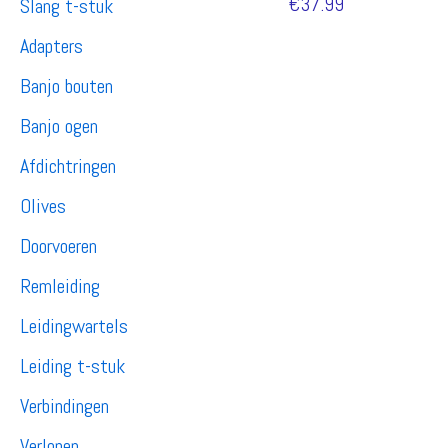
€
37.99
Slang t-stuk
Adapters
Banjo bouten
Banjo ogen
Afdichtringen
Olives
Doorvoeren
Remleiding
Leidingwartels
Leiding t-stuk
Verbindingen
Verlopen