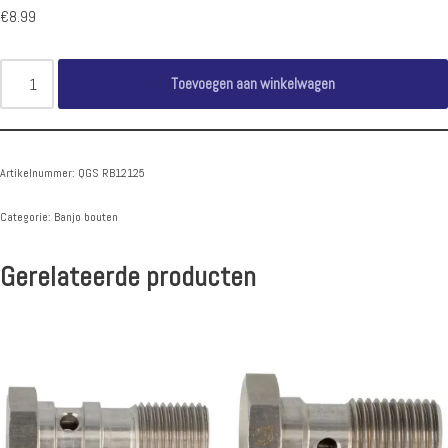
€
8.99
Toevoegen aan winkelwagen
Artikelnummer:
QGS RB12125
Categorie:
Banjo bouten
Gerelateerde producten