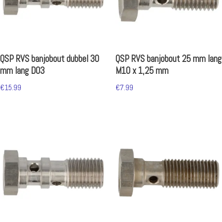
QSP RVS banjobout dubbel 30
QSP RVS banjobout 25 mm lang
mm lang D03
M10 x 1,25 mm
€
15.99
€
7.99