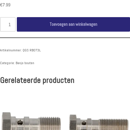
€
7.99
Toevoegen aan winkelwagen
Artikelnummer:
QGS RB073L
Categorie:
Banjo bouten
Gerelateerde producten