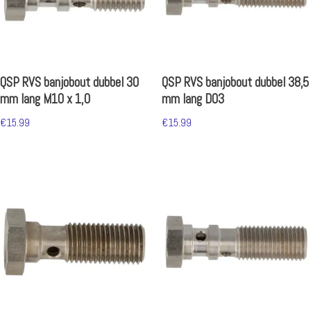
QSP RVS banjobout dubbel 30
QSP RVS banjobout dubbel 38,5
mm lang M10 x 1,0
mm lang D03
€
15.99
€
15.99