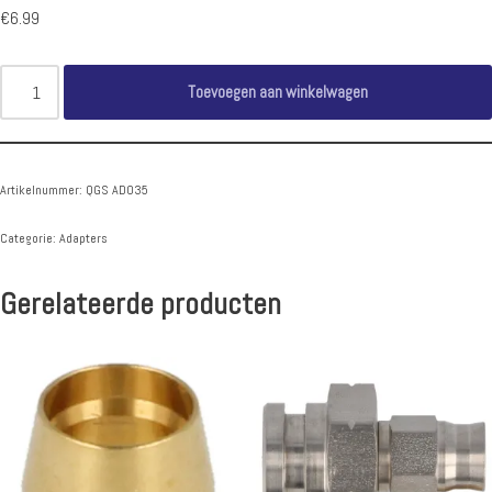
€
6.99
Toevoegen aan winkelwagen
Artikelnummer:
QGS AD035
Categorie:
Adapters
Gerelateerde producten