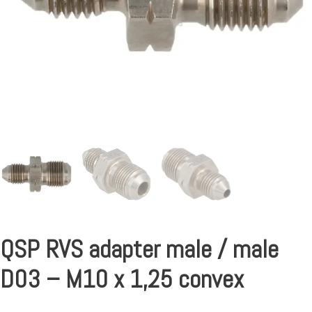
QSP RVS adapter male / male
D03 – M10 x 1,25 convex