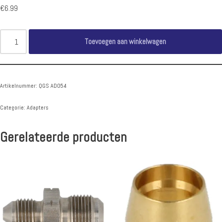
€
6.99
Toevoegen aan winkelwagen
Artikelnummer:
QGS AD054
Categorie:
Adapters
Gerelateerde producten