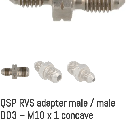
QSP RVS adapter male / male
D03 – M10 x 1 concave