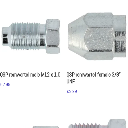
QSP remwartel male M12 x 1,0
QSP remwartel female 3/8”
UNF
€
2.99
€
2.99