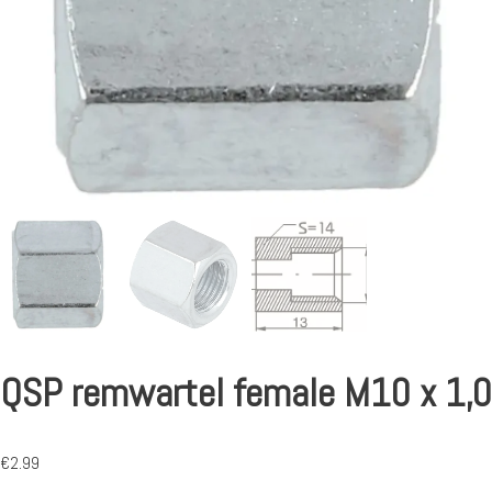
QSP remwartel female M10 x 1,0
€
2.99