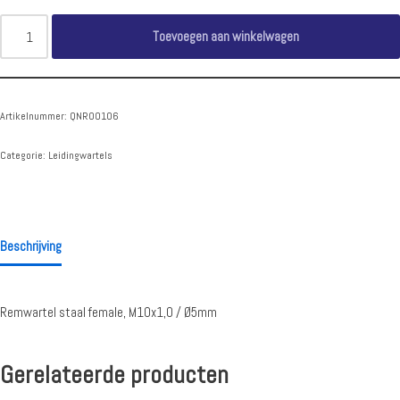
Toevoegen aan winkelwagen
Artikelnummer:
QNR00106
Categorie:
Leidingwartels
Beschrijving
Remwartel staal female, M10x1,0 / Ø5mm
Gerelateerde producten