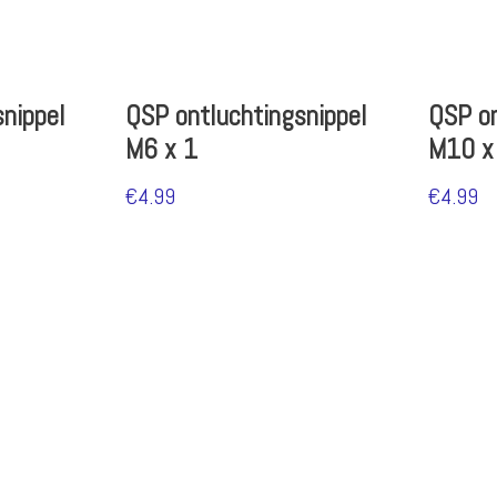
nippel
QSP ontluchtingsnippel
QSP on
M6 x 1
M10 x
€
4.99
€
4.99