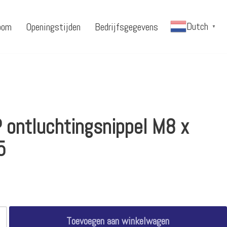
Dutch
oom
Openingstijden
Bedrijfsgegevens
▼
 ontluchtingsnippel M8 x
5
Toevoegen aan winkelwagen