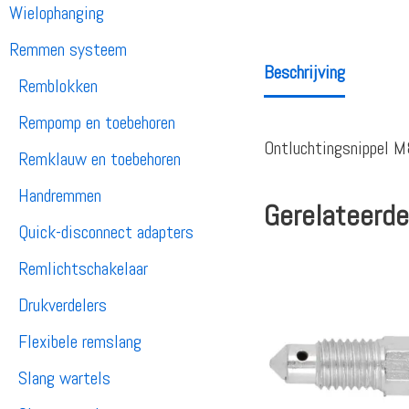
Wielophanging
Remmen systeem
Beschrijving
Remblokken
Rempomp en toebehoren
Ontluchtingsnippel
Remklauw en toebehoren
Handremmen
Gerelateerde
Quick-disconnect adapters
Remlichtschakelaar
Drukverdelers
Flexibele remslang
Slang wartels