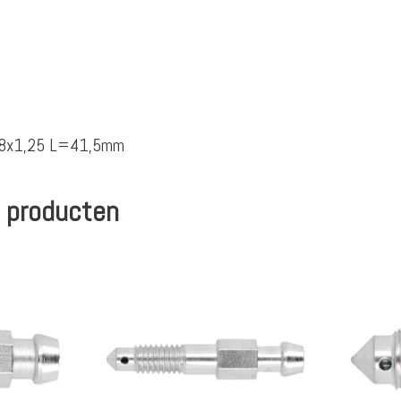
 M8x1,25 L=41,5mm
 producten