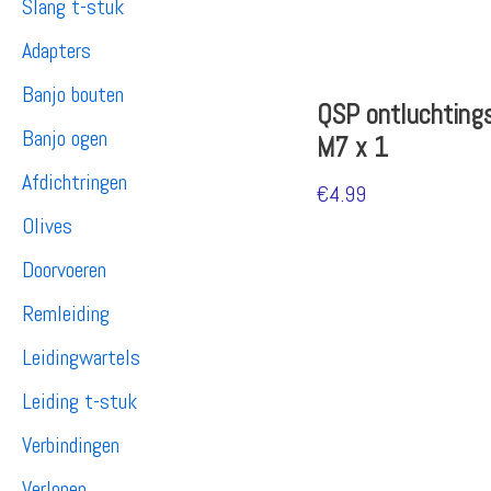
Slang t-stuk
Adapters
Banjo bouten
QSP ontluchtings
Banjo ogen
M7 x 1
Afdichtringen
€
4.99
Olives
Doorvoeren
Remleiding
Leidingwartels
Leiding t-stuk
Verbindingen
Verlopen