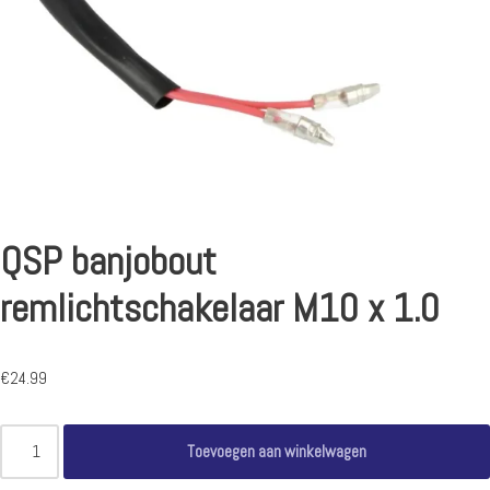
QSP banjobout
remlichtschakelaar M10 x 1.0
€
24.99
Toevoegen aan winkelwagen