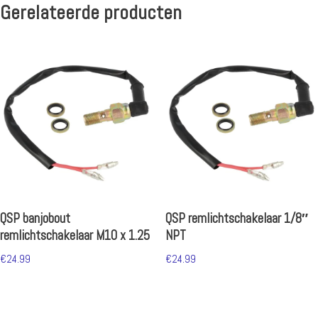
Gerelateerde producten
QSP banjobout
QSP remlichtschakelaar 1/8″
remlichtschakelaar M10 x 1.25
NPT
€
24.99
€
24.99