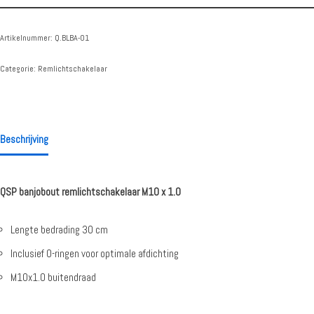
Artikelnummer:
Q.BLBA-01
Categorie:
Remlichtschakelaar
Beschrijving
QSP banjobout remlichtschakelaar M10 x 1.0
Lengte bedrading 30 cm
Inclusief O-ringen voor optimale afdichting
M10x1.0 buitendraad