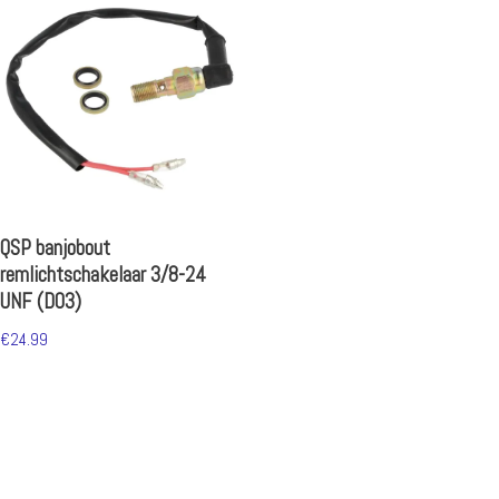
QSP banjobout
remlichtschakelaar 3/8-24
UNF (D03)
€
24.99