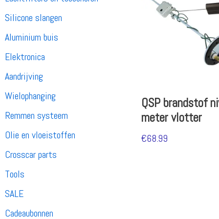
Silicone slangen
Aluminium buis
Elektronica
Aandrijving
Wielophanging
QSP brandstof n
Remmen systeem
meter vlotter
Olie en vloeistoffen
€
68.99
Crosscar parts
Tools
SALE
Cadeaubonnen