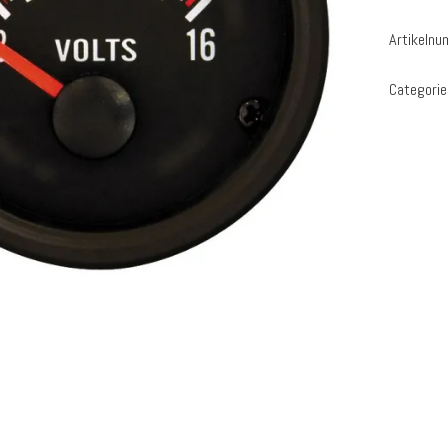
Artikeln
Categori