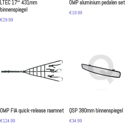
LTEC 17″ 431mm
OMP aluminium pedalen set
binnenspiegel
€
19.99
€
29.99
OMP FIA quick-release raamnet
QSP 380mm binnenspiegel
€
124.99
€
34.99