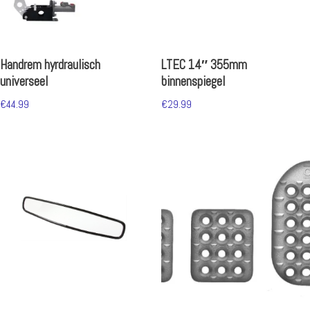
Handrem hyrdraulisch
LTEC 14″ 355mm
universeel
binnenspiegel
€
44.99
€
29.99