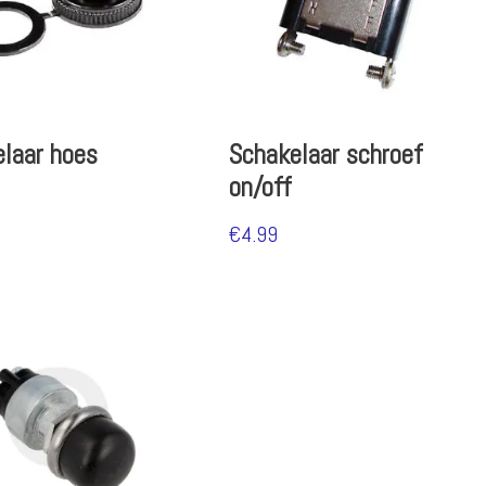
laar hoes
Schakelaar schroef
on/off
€
4.99