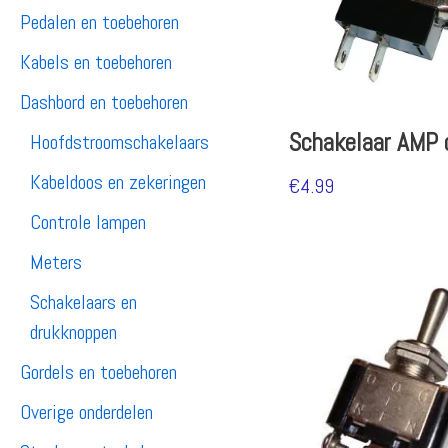
Pedalen en toebehoren
Kabels en toebehoren
Dashbord en toebehoren
Schakelaar AMP 
Hoofdstroomschakelaars
Kabeldoos en zekeringen
€
4.99
Controle lampen
Meters
Schakelaars en
drukknoppen
Gordels en toebehoren
Overige onderdelen