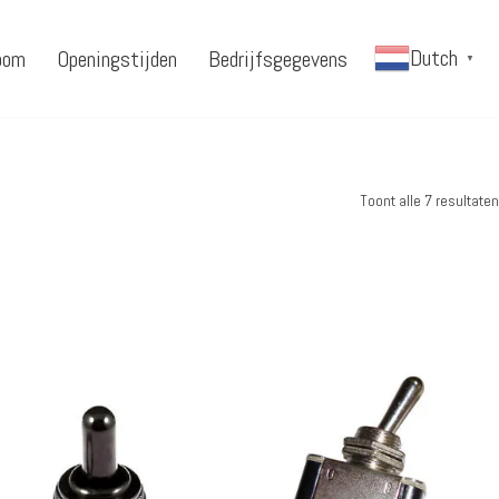
Dutch
oom
Openingstijden
Bedrijfsgegevens
▼
Toont alle 7 resultaten