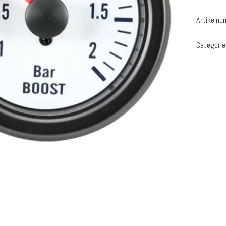
Artikeln
Categori