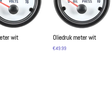
eter wit
Oliedruk meter wit
€
49.99