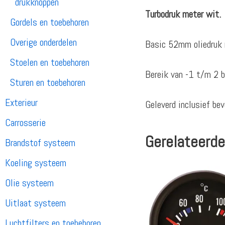
drukknoppen
Turbodruk meter wit.
Gordels en toebehoren
Overige onderdelen
Basic 52mm oliedruk m
Stoelen en toebehoren
Bereik van -1 t/m 2 b
Sturen en toebehoren
Exterieur
Geleverd inclusief bev
Carrosserie
Gerelateerde
Brandstof systeem
Koeling systeem
Olie systeem
Uitlaat systeem
Luchtfilters en toebehoren