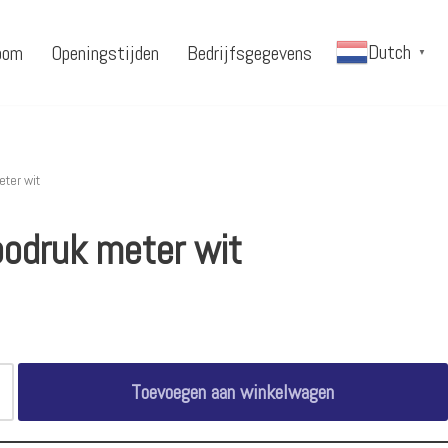
Dutch
oom
Openingstijden
Bedrijfsgegevens
▼
ter wit
bodruk meter wit
Toevoegen aan winkelwagen