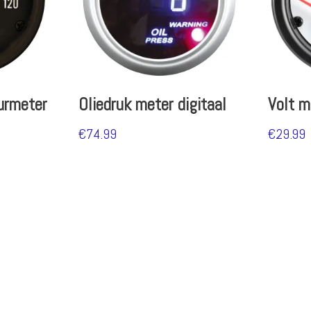
urmeter
Oliedruk meter digitaal
Volt m
€
74.99
€
29.99