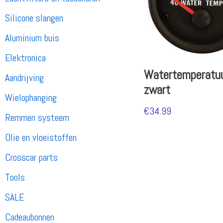
Silicone slangen
Aluminium buis
Elektronica
Watertemperatu
Aandrijving
zwart
Wielophanging
€
34.99
Remmen systeem
Olie en vloeistoffen
Crosscar parts
Tools
SALE
Cadeaubonnen